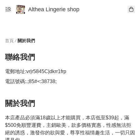
Althea Lingerie shop
首頁
/
關於我們
聯絡我們
電郵地址:
vr|r5845C|dkrr1frp
電話號碼:
.;85#<:38738;
關於我們
本店產品必須滿18歲以上才能購買，本店低至$39起，滿
$500免順豐運費，主銷歐美，款多價格實惠，性感無法拒
絕的誘惑，激發你的欲與愛，尊享性福情趣生活，一切只因