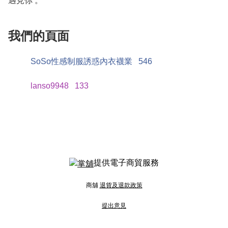
遇見你 。
我們的頁面
SoSo性感制服誘惑內衣襪業
546
lanso9948
133
提供電子商貿服務
商舖
退貨及退款政策
提出意見