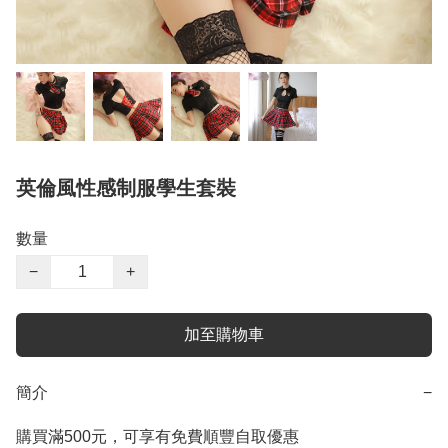
英倫風性感制服學生套裝
數量
−
+
加至購物車
簡介
−
購買滿500元，可享有免費順豐自取優惠
