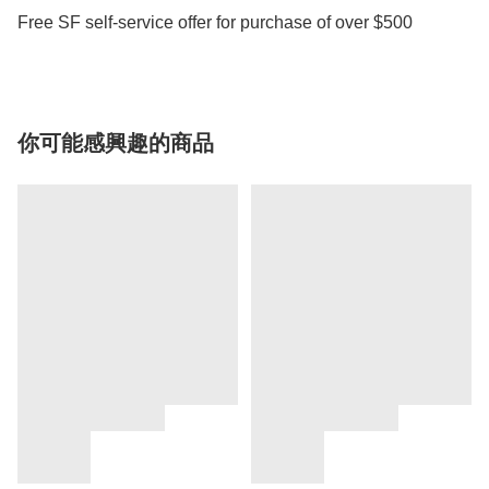
Free SF self-service offer for purchase of over $500
你可能感興趣的商品