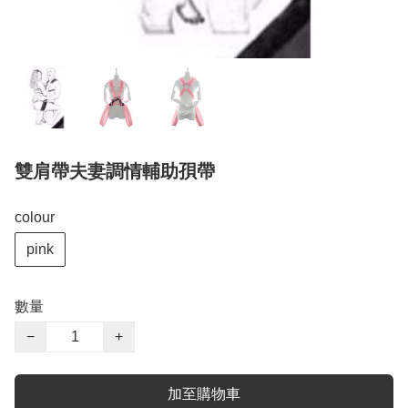
雙肩帶夫妻調情輔助孭帶
colour
pink
數量
−
+
加至購物車