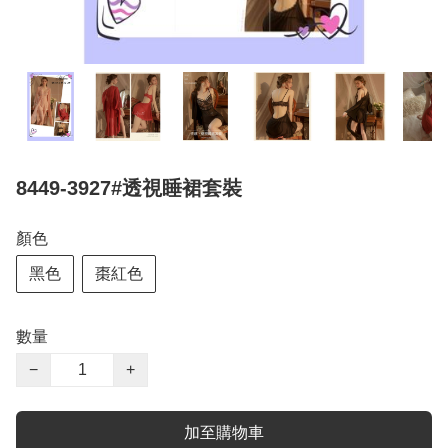
8449-3927#透視睡裙套裝
顏色
黑色
棗紅色
數量
−
+
加至購物車