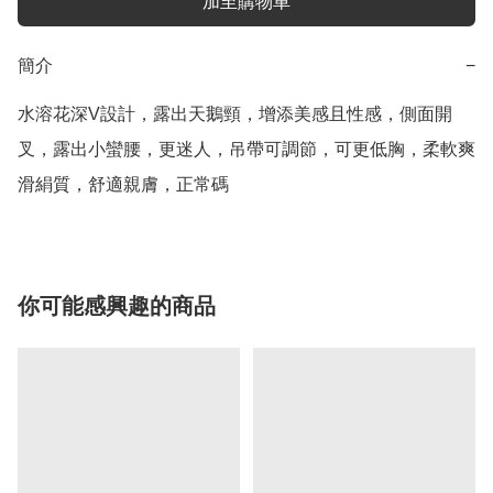
加至購物車
簡介
−
水溶花深V設計，露出天鵝頸，增添美感且性感，側面開
叉，露出小蠻腰，更迷人，吊帶可調節，可更低胸，柔軟爽
滑絹質，舒適親膚，正常碼
你可能感興趣的商品