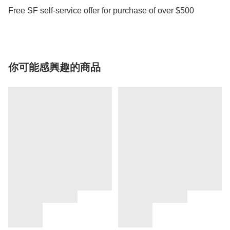
Free SF self-service offer for purchase of over $500
你可能感興趣的商品