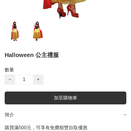
Halloween 公主禮服
數量
−
+
加至購物車
簡介
−
購買滿500元，可享有免費順豐自取優惠
