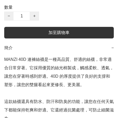
數量
−
+
加至購物車
簡介
−
MANZI 40D 連褲絲襪是一種高品質、舒適的絲襪，非常適
合日常穿著。它採用優質的絲光棉製成，觸感柔軟、透氣，
讓您在穿著時感到舒適。40D 的厚度提供了良好的支撐和
塑形，讓您的雙腿看起來更修長、更美麗。

這款絲襪還具有防水、防汗和防臭的功能，讓您在任何天氣
下都能保持乾爽和舒適。它還經過抗菌處理，可防止細菌滋