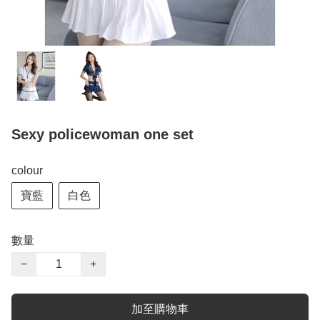
Sexy policewoman one set
colour
寶藍
白色
數量
−
+
加至購物車