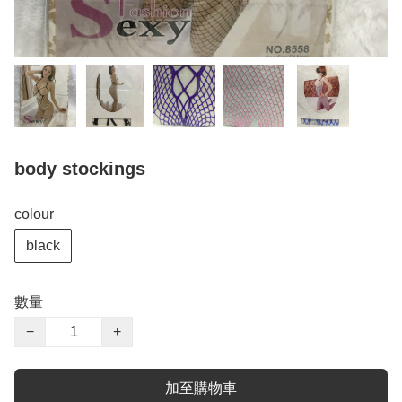
body stockings
colour
black
數量
−
+
加至購物車