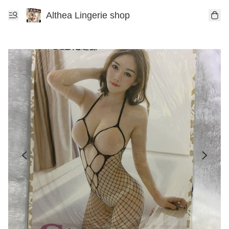
Althea Lingerie shop